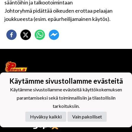
sääntöihin ja talkootoimintaan
Johtoryhmä pidättää oikeuden erottaa pelaajan
joukkueesta (esim. epäurheilijamainen käytös).
Käytämme sivustollamme evästeitä
Tietosuojaseloste
Käytämme sivustollamme evästeitä käyttökokemuksen
parantamiseksi sekä toiminnallisiin ja tilastollisiin
tarkoituksiin.
Hyväksy kaikki
Vain pakolliset
Powered by