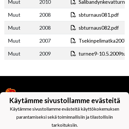
Muut
2010
Salibandynkevatturna
Muut
2008
sbturnaus081.pdf
Muut
2008
sbturnaus082.pdf
Muut
2007
Tsekinpelimatka2007.
Muut
2009
turnee9-10.5.2009tul
Käytämme sivustollamme evästeitä
Käytämme sivustollamme evästeitä käyttökokemuksen
Tietosuojaseloste
parantamiseksi sekä toiminnallisiin ja tilastollisiin
tarkoituksiin.