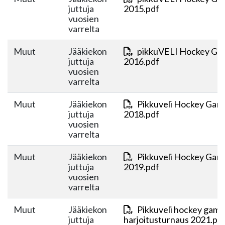
juttuja
2015.pdf
vuosien
varrelta
Muut
Jääkiekon
pikkuVELI Hockey Ga
juttuja
2016.pdf
vuosien
varrelta
Muut
Jääkiekon
Pikkuveli Hockey Gam
juttuja
2018.pdf
vuosien
varrelta
Muut
Jääkiekon
Pikkuveli Hockey Gam
juttuja
2019.pdf
vuosien
varrelta
Muut
Jääkiekon
Pikkuveli hockey game
juttuja
harjoitusturnaus 2021.pd