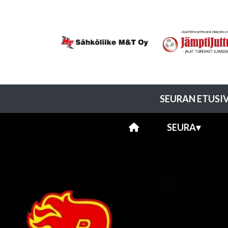
SEURAN ETUSI
SEURA
▾