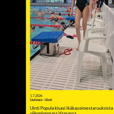
1.7.2026
Uutinen
-
Uinti
Uinti Popula kisasi Ikäkausimestaruuksista
viikonloppuna Vaasassa