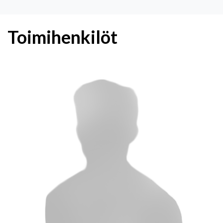
Toimihenkilöt