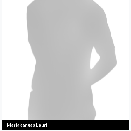
Marjakangas Lauri