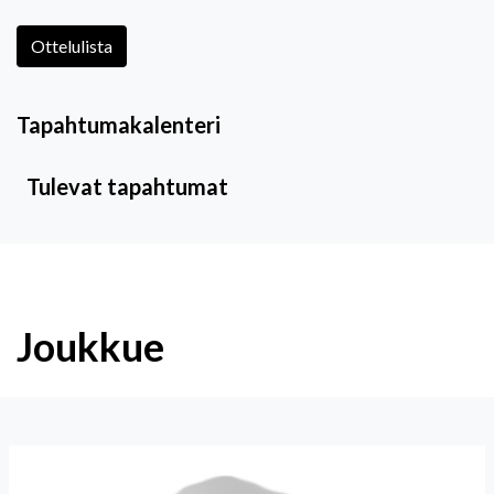
Ottelulista
Tapahtumakalenteri
Tulevat tapahtumat
Joukkue