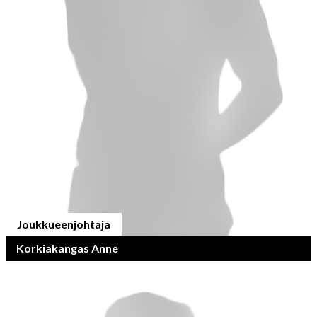
Joukkueenjohtaja
Korkiakangas Anne