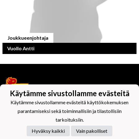
Joukkueenjohtaja
Vuollo Antti
Käytämme sivustollamme evästeitä
Käytämme sivustollamme evästeitä käyttökokemuksen
Tietosuojaseloste
parantamiseksi sekä toiminnallisiin ja tilastollisiin
tarkoituksiin.
Hyväksy kaikki
Vain pakolliset