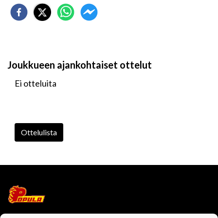
Joukkueen ajankohtaiset ottelut
Ei otteluita
Ottelulista