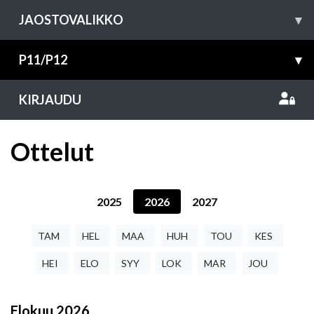
JAOSTOVALIKKO
▾
P11/P12
▾
KIRJAUDU
Ottelut
2025
2026
2027
TAM
HEL
MAA
HUH
TOU
KES
HEI
ELO
SYY
LOK
MAR
JOU
Elokuu
2026