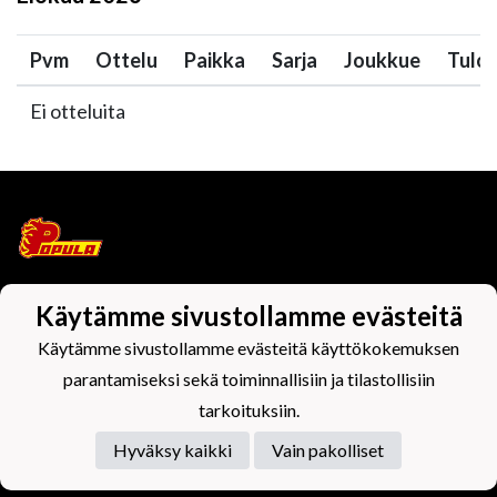
Pvm
Ottelu
Paikka
Sarja
Joukkue
Tulo
Ei otteluita
Käytämme sivustollamme evästeitä
Tietosuojaseloste
Käytämme sivustollamme evästeitä käyttökokemuksen
parantamiseksi sekä toiminnallisiin ja tilastollisiin
tarkoituksiin.
Hyväksy kaikki
Vain pakolliset
Powered by