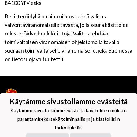
84100 Ylivieska
Rekisteröidyllä on aina oikeus tehdä valitus
valvontaviranomaiselle tavasta, jolla seura käsittelee
rekisteröidyn henkilötietoja. Valitus tehdään
toimivaltaisen viranomaisen ohjeistamalla tavalla
suoraan toimivaltaiselle viranomaiselle, joka Suomessa
on tietosuojavaltuutettu.
Käytämme sivustollamme evästeitä
Käytämme sivustollamme evästeitä käyttökokemuksen
Tietosuojaseloste
parantamiseksi sekä toiminnallisiin ja tilastollisiin
tarkoituksiin.