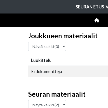
SEURAN ETUSI
Joukkueen materiaalit
Luokittelu
Ei dokumentteja
Seuran materiaalit