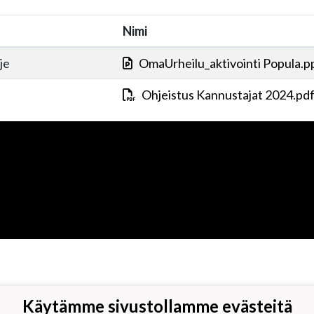
Nimi
je
OmaUrheilu_aktivointi Popula.p
Ohjeistus Kannustajat 2024.pd
Käytämme sivustollamme evästeitä