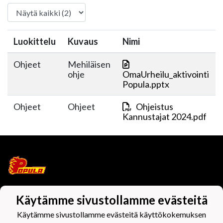
Luokittelu
Kuvaus
Nimi
Ohjeet
Mehiläisen
ohje
OmaUrheilu_aktivointi
Popula.pptx
Ohjeet
Ohjeet
Ohjeistus
Kannustajat 2024.pdf
Käytämme sivustollamme evästeitä
Tietosuojaseloste
Käytämme sivustollamme evästeitä käyttökokemuksen