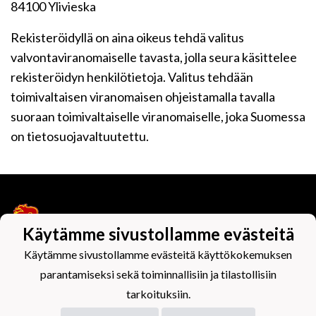
84100 Ylivieska
Rekisteröidyllä on aina oikeus tehdä valitus
valvontaviranomaiselle tavasta, jolla seura käsittelee
rekisteröidyn henkilötietoja. Valitus tehdään
toimivaltaisen viranomaisen ohjeistamalla tavalla
suoraan toimivaltaiselle viranomaiselle, joka Suomessa
on tietosuojavaltuutettu.
Käytämme sivustollamme evästeitä
Käytämme sivustollamme evästeitä käyttökokemuksen
Tietosuojaseloste
parantamiseksi sekä toiminnallisiin ja tilastollisiin
tarkoituksiin.